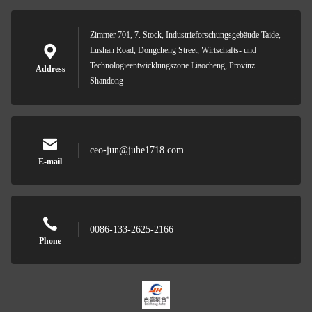
Zimmer 701, 7. Stock, Industrieforschungsgebäude Taide,
Lushan Road, Dongcheng Street, Wirtschafts- und
Technologieentwicklungszone Liaocheng, Provinz
Address
Shandong
ceo-jun@juhe1718.com
E-mail
0086-133-2625-2166
Phone