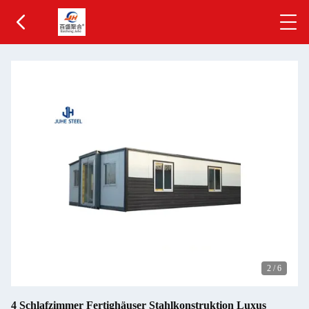
2
/
6
4 Schlafzimmer Fertighäuser Stahlkonstruktion Luxus