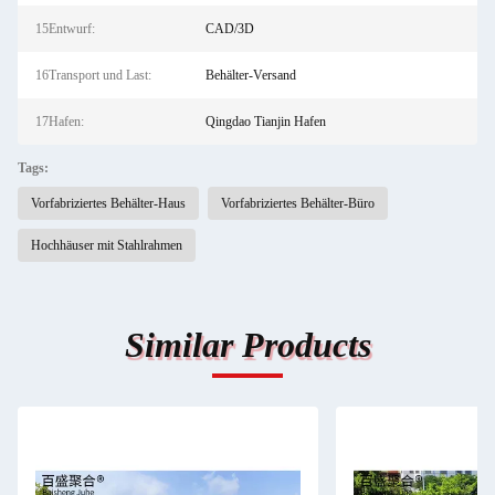
15Entwurf:
CAD/3D
16Transport und Last:
Behälter-Versand
17Hafen:
Qingdao Tianjin Hafen
Tags:
Vorfabriziertes Behälter-Haus
Vorfabriziertes Behälter-Büro
Hochhäuser mit Stahlrahmen
Similar Products