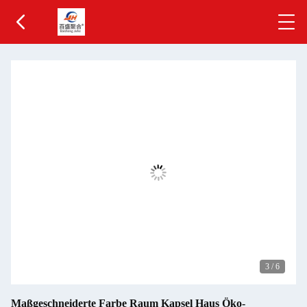
3
/
6
Maßgeschneiderte Farbe Raum Kapsel Haus Öko-