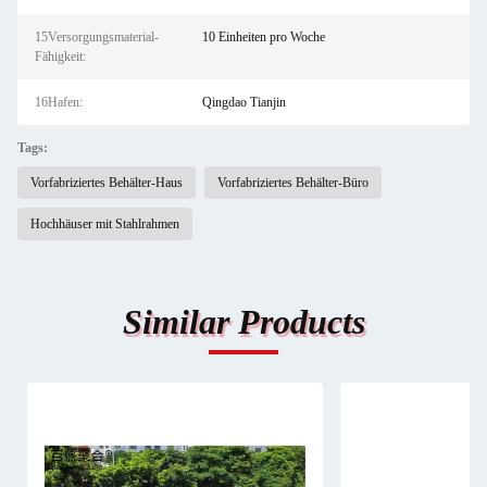
15Versorgungsmaterial-
10 Einheiten pro Woche
Fähigkeit:
16Hafen:
Qingdao Tianjin
Tags:
Vorfabriziertes Behälter-Haus
Vorfabriziertes Behälter-Büro
Hochhäuser mit Stahlrahmen
Similar Products