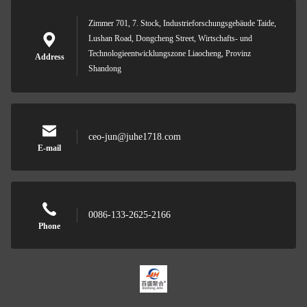
Zimmer 701, 7. Stock, Industrieforschungsgebäude Taide,
Lushan Road, Dongcheng Street, Wirtschafts- und
Technologieentwicklungszone Liaocheng, Provinz
Address
Shandong
ceo-jun@juhe1718.com
E-mail
0086-133-2625-2166
Phone