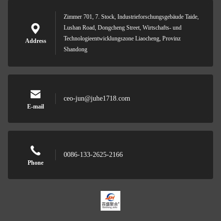
Zimmer 701, 7. Stock, Industrieforschungsgebäude Taide,
Lushan Road, Dongcheng Street, Wirtschafts- und
Technologieentwicklungszone Liaocheng, Provinz
Address
Shandong
ceo-jun@juhe1718.com
E-mail
0086-133-2625-2166
Phone