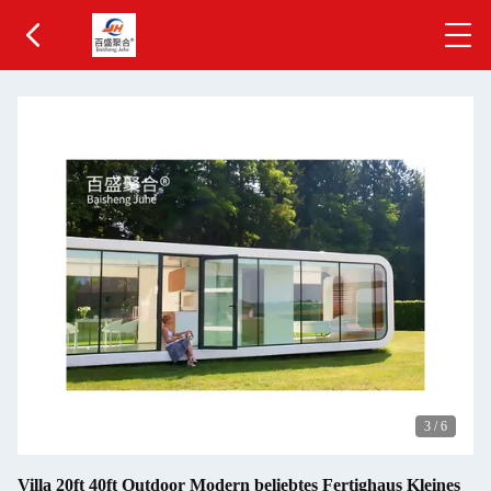
3
/
6
Villa 20ft 40ft Outdoor Modern beliebtes Fertighaus Kleines