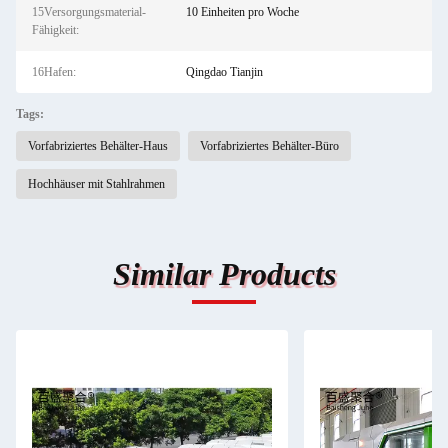
15Versorgungsmaterial-
10 Einheiten pro Woche
Fähigkeit:
16Hafen:
Qingdao Tianjin
Tags:
Vorfabriziertes Behälter-Haus
Vorfabriziertes Behälter-Büro
Hochhäuser mit Stahlrahmen
Similar Products