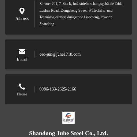
Zimmer 701, 7. Stock, Industrieforschungsgebäude Taide,
Lushan Road, Dongcheng Street, Wirtschafts- und
Technologieentwicklungszone Liaocheng, Provinz
Address
Shandong
ceo-jun@juhe1718.com
E-mail
0086-133-2625-2166
Phone
Shandong Juhe Steel Co., Ltd.