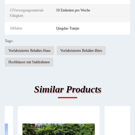
15Versorgungsmaterial-
10 Einheiten pro Woche
Fähigkeit:
16Hafen:
Qingdao Tianjin
Tags:
Vorfabriziertes Behälter-Haus
Vorfabriziertes Behälter-Büro
Hochhäuser mit Stahlrahmen
Similar Products