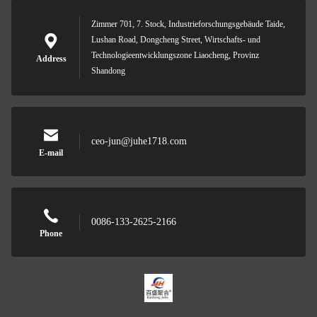
Zimmer 701, 7. Stock, Industrieforschungsgebäude Taide,
Lushan Road, Dongcheng Street, Wirtschafts- und
Technologieentwicklungszone Liaocheng, Provinz
Address
Shandong
ceo-jun@juhe1718.com
E-mail
0086-133-2625-2166
Phone