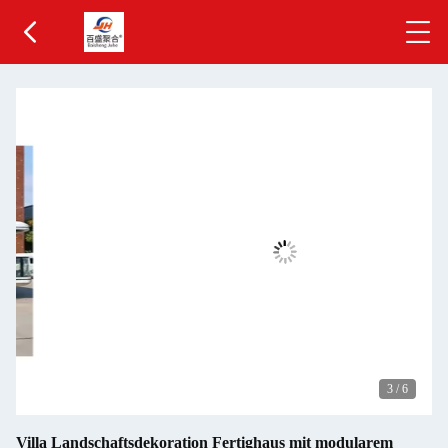
3
/
6
Villa Landschaftsdekoration Fertighaus mit modularem