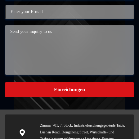
Einreichungen
Zimmer 701, 7. Stock, Industrieforschungsgebäude Taide,
Lushan Road, Dongcheng Street, Wirtschafts- und