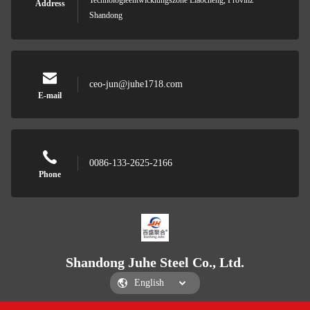
Technologieentwicklungszone Liaocheng, Provinz
Address
Shandong
ceo-jun@juhe1718.com
E-mail
0086-133-2625-2166
Phone
Shandong Juhe Steel Co., Ltd.